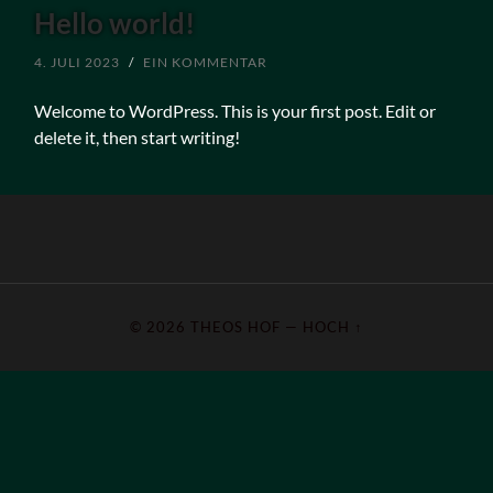
Hello world!
4. JULI 2023
/
EIN KOMMENTAR
Welcome to WordPress. This is your first post. Edit or
delete it, then start writing!
© 2026
THEOS HOF
—
HOCH ↑