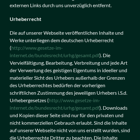
externen Links durch uns unverzüglich entfernt.
Urheberrecht
Die auf unserer Webseite veröffentlichen Inhalte und
Werke unterliegen dem deutschen Urheberrecht
(
http://www.gesetze-im-
internet.de/bundesrecht/urhg/gesamt.pdf
). Die
Vervielfältigung, Bearbeitung, Verbreitung und jede Art
der Verwertung des geistigen Eigentums in ideeller und
materieller Sicht des Urhebers außerhalb der Grenzen
des Urheberrechtes bedürfen der vorherigen
schriftlichen Zustimmung des jeweiligen Urhebers i.S.d.
Urhebergesetzes (
http://www.gesetze-im-
internet.de/bundesrecht/urhg/gesamt.pdf
). Downloads
und Kopien dieser Seite sind nur für den privaten und
nicht kommerziellen Gebrauch erlaubt. Sind die Inhalte
auf unserer Webseite nicht von uns erstellt wurden, sind
die Urheberrechte Dritter zu beachten. Die Inhalte