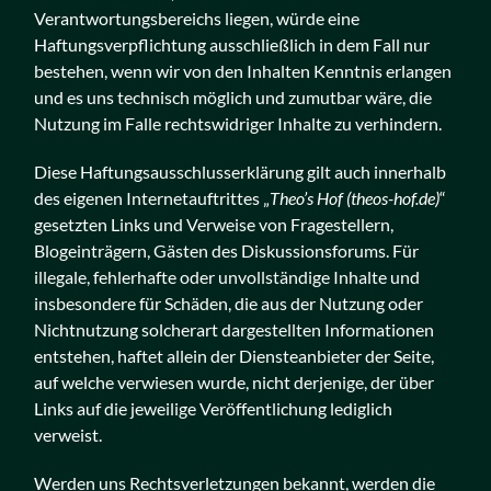
Verantwortungsbereichs liegen, würde eine
Haftungsverpflichtung ausschließlich in dem Fall nur
bestehen, wenn wir von den Inhalten Kenntnis erlangen
und es uns technisch möglich und zumutbar wäre, die
Nutzung im Falle rechtswidriger Inhalte zu verhindern.
Diese Haftungsausschlusserklärung gilt auch innerhalb
des eigenen Internetauftrittes „
Theo’s Hof (theos-hof.de)
“
gesetzten Links und Verweise von Fragestellern,
Blogeinträgern, Gästen des Diskussionsforums. Für
illegale, fehlerhafte oder unvollständige Inhalte und
insbesondere für Schäden, die aus der Nutzung oder
Nichtnutzung solcherart dargestellten Informationen
entstehen, haftet allein der Diensteanbieter der Seite,
auf welche verwiesen wurde, nicht derjenige, der über
Links auf die jeweilige Veröffentlichung lediglich
verweist.
Werden uns Rechtsverletzungen bekannt, werden die